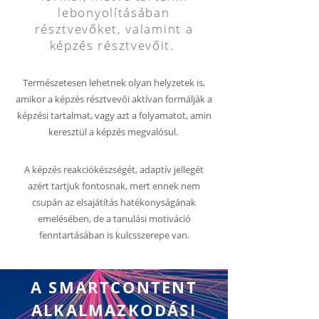
lebonyolításában
résztvevőket, valamint a
képzés résztvevőit.
Természetesen lehetnek olyan helyzetek is,
amikor a képzés résztvevői aktívan formálják a
képzési tartalmat, vagy azt a folyamatot, amin
keresztül a képzés megvalósul.
A képzés reakciókészségét, adaptív jellegét
azért tartjuk fontosnak, mert ennek nem
csupán az elsajátítás hatékonyságának
emelésében, de a tanulási motiváció
fenntartásában is kulcsszerepe van.
A SMARTCONTENT
ALKALMAZKODÁSI