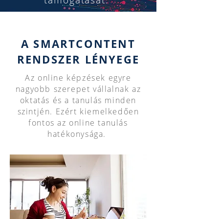
támogatását.
A SMARTCONTENT
RENDSZER LÉNYEGE
Az online képzések egyre
nagyobb szerepet vállalnak az
oktatás és a tanulás minden
szintjén. Ezért kiemelkedően
fontos az online tanulás
hatékonysága.