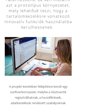
azt a prototípus környezetet,
mely lehetővé teszi, hogy a
tartalomkezelésre vonatkozó
innovatív funkciók használatba
kerülhessenek.
A projekt keretében felépítésre került egy
szoftverkörnyezet, melybe a résztvevők
regisztrálhatnak, a hozzáféréseik,
adatkezelésük rendezett szabályoknak