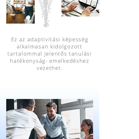
Ez az adaptivitási képesség
alkalmasan kidolgozott
tartalommal jelentős tanulási
hatékonyság- emelkedéshez
vezethet.