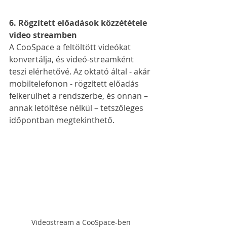
6. Rögzített előadások közzététele 
video streamben
A CooSpace a feltöltött videókat 
konvertálja, és videó-streamként 
teszi elérhetővé. Az oktató által - akár 
mobiltelefonon - rögzített előadás 
felkerülhet a rendszerbe, és onnan – 
annak letöltése nélkül – tetszőleges 
időpontban megtekinthető.
Videostream a CooSpace-ben