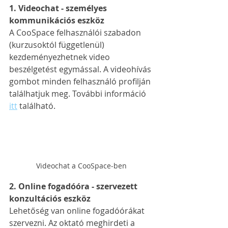
1. Videochat - személyes 
kommunikációs eszköz
A CooSpace felhasználói szabadon 
(kurzusoktól függetlenül) 
kezdeményezhetnek video 
beszélgetést egymással. A videohívás 
gombot minden felhasználó profilján 
találhatjuk meg. További információ 
itt
 található.
Videochat a CooSpace-ben
2. Online fogadóóra - szervezett 
konzultációs eszköz
Lehetőség van online fogadóórákat 
szervezni. Az oktató meghirdeti a 